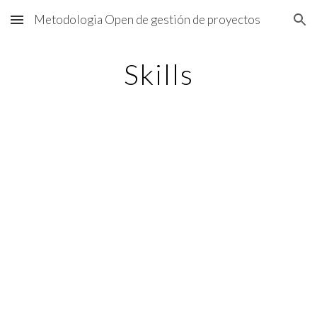
Metodologia Open de gestión de proyectos
Skip to main content
Skip to navigation
Skills