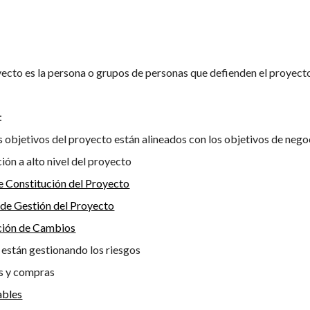
yecto es la persona o grupos de personas que defienden el proyecto
:
s objetivos del proyecto están alineados con los objetivos de nego
ión a alto nivel del proyecto
e Constitución del Proyecto
 de Gestión del Proyecto
ción de Cambios
 están gestionando los riesgos
s y compras
ables