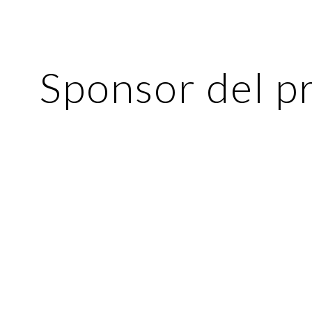
ip to main content
Skip to navigat
Sponsor del p